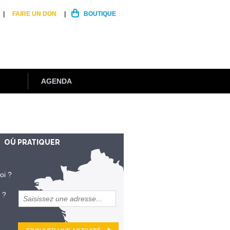
FAIRE UN DON
BOUTIQUE
AGENDA
OÙ PRATIQUER
oi ?
 ?
et