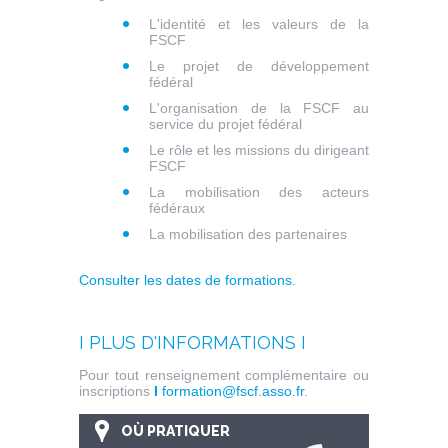
L'identité et les valeurs de la
FSCF
Le projet de développement
fédéral
L'organisation de la FSCF au
service du projet fédéral
Le rôle et les missions du dirigeant
FSCF
La mobilisation des acteurs
fédéraux
La mobilisation des partenaires
Consulter les dates de formations.
I PLUS D'INFORMATIONS I
Pour tout renseignement complémentaire ou
inscriptions
I
formation@fscf.asso.fr
.
OÙ PRATIQUER