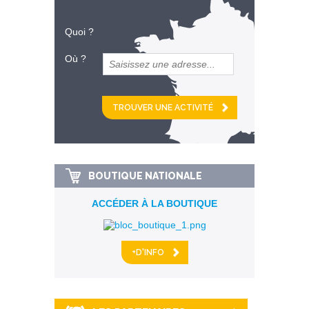
Quoi ?
Où ?
et
km alentour
BOUTIQUE NATIONALE
ACCÉDER À LA BOUTIQUE
+D'INFO