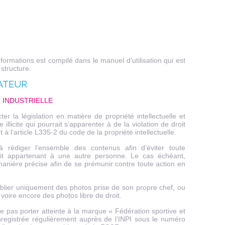
formations est compilé dans le manuel d’utilisation qui est
 structure.
SATEUR
T INDUSTRIELLE
er la législation en matière de propriété intellectuelle et
 illicite qui pourrait s’apparenter à de la violation de droit
 l’article L335-2 du code de la propriété intellectuelle.
 à rédiger l’ensemble des contenus afin d’éviter toute
rit appartenant à une autre personne. Le cas échéant,
e manière précise afin de se prémunir contre toute action en
publier uniquement des photos prise de son propre chef, ou
voire encore des photos libre de droit.
ne pas porter atteinte à la marque « Fédération sportive et
nregistrée régulièrement auprès de l’INPI sous le numéro