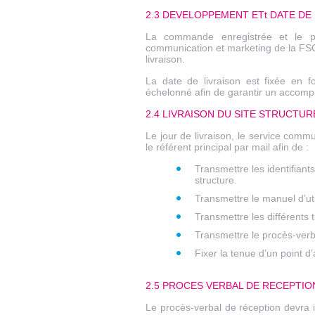
2.3 DEVELOPPEMENT ETt DATE DE
La commande enregistrée et le pre
communication et marketing de la FSC
livraison.
La date de livraison est fixée en
échelonné afin de garantir un accomp
2.4 LIVRAISON DU SITE STRUCTUR
Le jour de livraison, le service comm
le référent principal par mail afin de :
Transmettre les identifiant
structure.
Transmettre le manuel d’uti
Transmettre les différents t
Transmettre le procès-verb
Fixer la tenue d’un point 
2.5 PROCES VERBAL DE RECEPTIO
Le procès-verbal de réception devra 