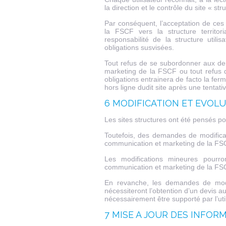
la direction et le contrôle du site « st
Par conséquent, l’acceptation de ces
la FSCF vers la structure territori
responsabilité de la structure ut
obligations susvisées.
Tout refus de se subordonner aux de
marketing de la FSCF ou tout refus
obligations entrainera de facto la ferm
hors ligne dudit site après une tentati
6 MODIFICATION ET EVOL
Les sites structures ont été pensés po
Toutefois, des demandes de modificat
communication et marketing de la FS
Les modifications mineures pourro
communication et marketing de la FS
En revanche, les demandes de modi
nécessiteront l’obtention d’un devis a
nécessairement être supporté par l’util
7 MISE A JOUR DES INFOR