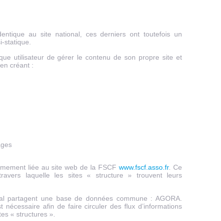
dentique au site national, ces derniers ont toutefois un
i-statique.
ue utilisateur de gérer le contenu de son propre site et
 en créant :
ages
 intimement liée au site web de la FSCF
www.fscf.asso.fr
. Ce
travers laquelle les sites « structure » trouvent leurs
tional partagent une base de données commune : AGORA.
écessaire afin de faire circuler des flux d’informations
ites « structures ».