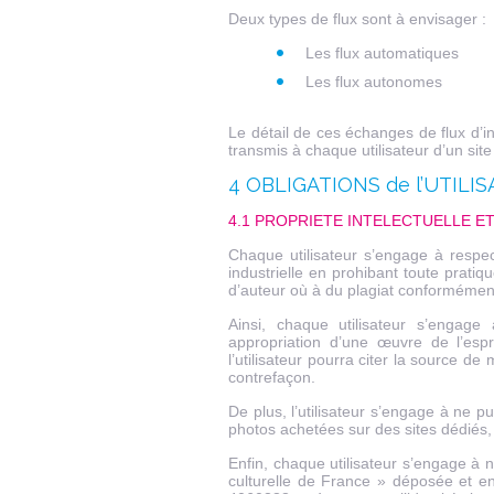
Deux types de flux sont à envisager :
Les flux automatiques
Les flux autonomes
Le détail de ces échanges de flux d’in
transmis à chaque utilisateur d’un site
4 OBLIGATIONS de l’UTILI
4.1 PROPRIETE INTELECTUELLE E
Chaque utilisateur s’engage à respect
industrielle en prohibant toute pratique
d’auteur où à du plagiat conformément à
Ainsi, chaque utilisateur s’engage
appropriation d’une œuvre de l’esp
l’utilisateur pourra citer la source d
contrefaçon.
De plus, l’utilisateur s’engage à ne 
photos achetées sur des sites dédiés, 
Enfin, chaque utilisateur s’engage à 
culturelle de France » déposée et e