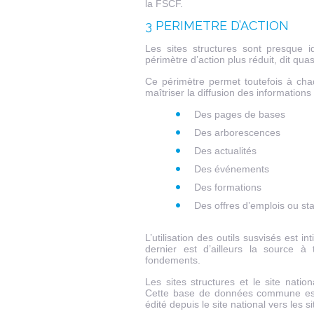
la FSCF.
3 PERIMETRE D’ACTION
Les sites structures sont presque i
périmètre d’action plus réduit, dit quas
Ce périmètre permet toutefois à chaq
maîtriser la diffusion des informations
Des pages de bases
Des arborescences
Des actualités
Des événements
Des formations
Des offres d’emplois ou st
L’utilisation des outils susvisés est
dernier est d’ailleurs la source à 
fondements.
Les sites structures et le site na
Cette base de données commune est n
édité depuis le site national vers les s