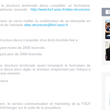
a structure territoriale devra compléter un formulaire,
l’adresse suivante :
http://www.fscf.asso.fr/sites-structures-
ucture se verra notifier la confirmation de sa demande en
ant de l’adresse
sites.structures@fscf.asso.fr
.
ructure devra s’acquitter d’un droit d’entrée fixé à :
ayant moins de 2000 licenciés.
yant plus de 2000 licenciés.
 structure territoriale ayant renseigné le formulaire de
ure devra alors régler le montant uniquement par chèque à
esse suivante :
France
ent, le service communication et marketing de la FSCF
 d’échanger sur la suite de la procédure.