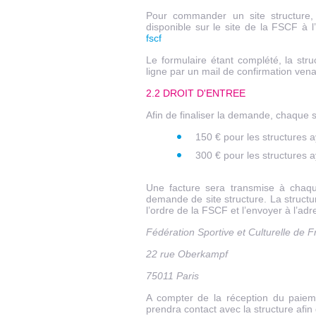
Pour commander un site structure, l
disponible sur le site de la FSCF à 
fscf
Le formulaire étant complété, la str
ligne par un mail de confirmation ven
2.2 DROIT D'ENTREE
Afin de finaliser la demande, chaque st
150 € pour les structures 
300 € pour les structures a
Une facture sera transmise à chaque
demande de site structure. La struct
l’ordre de la FSCF et l’envoyer à l’adr
Fédération Sportive et Culturelle de 
22 rue Oberkampf
75011 Paris
A compter de la réception du paiem
prendra contact avec la structure afin