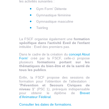
les activités suivantes :
Gym Form' Détente
Gymnastique féminine
Gymnastique masculine
Twirling
La FSCF organise également une
formation
spécifique dans l'activité Eveil de l'enfant
intitulée : Eveil des premiers pas.
Dans le cadre de la création du
concept Atout
Form'
créé par la FSCF, celle-ci propose
plusieurs
formations portant sur les
thématiques du bien-être et de la santé de
tous les publics
.
Enfin, la FSCF propose des sessions de
formation pour l'obtention de l'attestation :
"
Prévention et Secours Civiques de
niveau 1
" (PSC 1), prérequis indispensable
pour obtenir le diplôme de
Brevet
d'Animateur Fédéral.
Consulter les dates de formations.