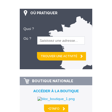
OÙ PRATIQUER
Quoi ?
Où ?
et
km alentour
BOUTIQUE NATIONALE
ACCÉDER À LA BOUTIQUE
+D'INFO