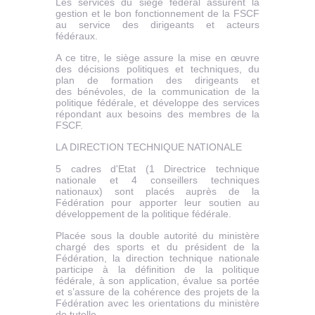
Les services du siège fédéral assurent la
gestion et le bon fonctionnement de la FSCF
au service des dirigeants et acteurs
fédéraux.
A ce titre, le siège assure la mise en œuvre
des décisions politiques et techniques, du
plan de formation des dirigeants et
des bénévoles, de la communication de la
politique fédérale, et développe des services
répondant aux besoins des membres de la
FSCF.
LA DIRECTION TECHNIQUE NATIONALE
5 cadres d'Etat (1 Directrice technique
nationale et 4 conseillers techniques
nationaux) sont placés auprès de la
Fédération pour apporter leur soutien au
développement de la politique fédérale.
Placée sous la double autorité du ministère
chargé des sports et du président de la
Fédération, la direction technique nationale
participe à la définition de la politique
fédérale, à son application, évalue sa portée
et s’assure de la cohérence des projets de la
Fédération avec les orientations du ministère
de tutelle.