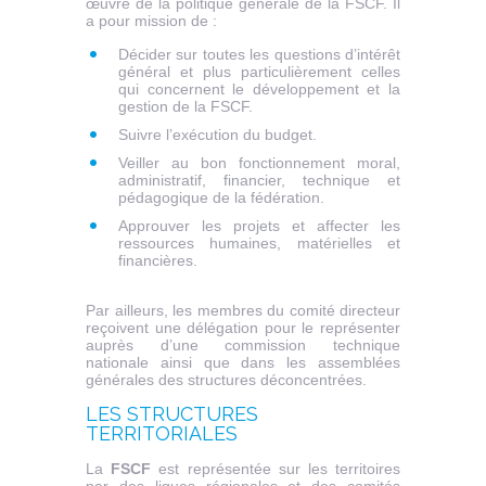
œuvre de la politique générale de la FSCF. Il
a pour mission de :
Décider sur toutes les questions d’intérêt
général et plus particulièrement celles
qui concernent le développement et la
gestion de la FSCF.
Suivre l’exécution du budget.
Veiller au bon fonctionnement moral,
administratif, financier, technique et
pédagogique de la fédération.
Approuver les projets et affecter les
ressources humaines, matérielles et
financières.
Par ailleurs, les membres du comité directeur
reçoivent une délégation pour le représenter
auprès d’une commission technique
nationale ainsi que dans les assemblées
générales des structures déconcentrées.
LES STRUCTURES
TERRITORIALES
La
FSCF
est représentée sur les territoires
par des ligues régionales et des comités