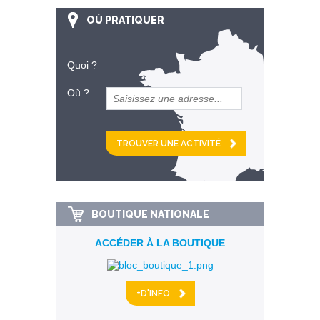
OÙ PRATIQUER
Quoi ?
Où ?
et
km alentour
BOUTIQUE NATIONALE
ACCÉDER À LA BOUTIQUE
+D'INFO