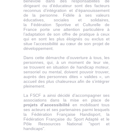
bénévole dans des responsabilités de
dirigeant ou d’éducateur sont des facteurs
reconnus d’intégration et d’épanouissement
de la personne. Fidèle à ses valeurs
éducatives, sociales et solidaires,
la Fédération Sportive et Culturelle de
France porte une attention particulière à
l’adaptation de son offre de pratique à ceux
qui en sont les plus éloignés ou exclus et
situe l’accessibilité au cœur de son projet de
développement.
Dans cette démarche d’ouverture à tous, les
personnes, qui, à un moment de leur vie,
se trouvent en situation de handicap moteur,
sensoriel ou mental, doivent pouvoir trouver,
auprès des personnes dites « valides », un
accueil des plus chaleureux afin de s’intégrer
pleinement.
La FSCF a ainsi décidé d’accompagner ses
associations dans la mise en place de
projets d’accessibilité
en mobilisant tous
ses acteurs et ses partenaires parmi lesquels
la Fédération Française Handisport, la
Fédération Française du Sport Adapté et le
Pôle Ressources National "sport et
handicaps".