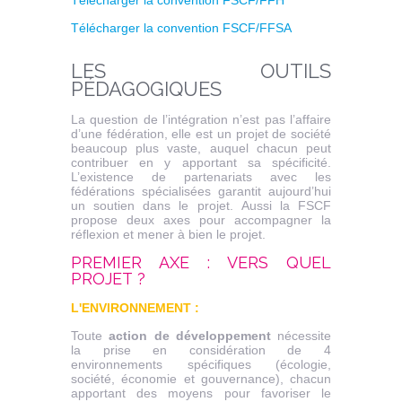
Télécharger la convention FSCF/FFH
Télécharger la convention FSCF/FFSA
LES OUTILS
P
É
DAGOGIQUES
La question de l’intégration n’est pas l’affaire
d’une fédération, elle est un projet de société
beaucoup plus vaste, auquel chacun peut
contribuer en y apportant sa spécificité.
L’existence de partenariats avec les
fédérations spécialisées garantit aujourd’hui
un soutien dans le projet. Aussi la FSCF
propose deux axes pour accompagner la
réflexion et mener à bien le projet.
PREMIER AXE : VERS QUEL
PROJET ?
L'ENVIRONNEMENT :
Toute
action de développement
nécessite
la prise en considération de 4
environnements spécifiques (écologie,
société, économie et gouvernance), chacun
apportant des moyens pour favoriser le