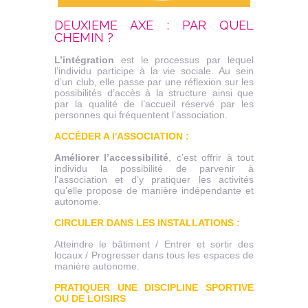
DEUXIEME AXE : PAR QUEL
CHEMIN ?
L’intégration
est le processus par lequel
l’individu participe à la vie sociale. Au sein
d’un club, elle passe par une réflexion sur les
possibilités d’accès à la structure ainsi que
par la qualité de l’accueil réservé par les
personnes qui fréquentent l’association.
ACCÉDER A l'ASSOCIATION :
Améliorer l’accessibilité
, c’est offrir à tout
individu la possibilité de parvenir à
l’association et d’y pratiquer les activités
qu’elle propose de manière indépendante et
autonome.
CIRCULER DANS LES INSTALLATIONS :
Atteindre le bâtiment / Entrer et sortir des
locaux / Progresser dans tous les espaces de
manière autonome.
PRATIQUER UNE DISCIPLINE SPORTIVE
OU DE LOISIRS