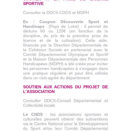
SPORTIVE
Consulter la DDCS-CDOS et MDPH
Ex : Coupon Découverte Sport et
Handicaps
(Pays de Loire) : il permet de
déduire 60 ou 120€ (en fonction de la
discipline, du prix de la première prise de
licence et de la cotisation). Cette aide,
financée par la Direction Départementale de
la Cohésion Sociale en partenariat avec le
Comité Départemental Olympique et Sportif
et la Maison Départementale des Personnes
Handicapées (MDPH) a été créée pour inciter
les personnes handicapées à s'engager dans
une pratique régulière et peut être utilisée
dans un club agréé du département
SOUTIEN AUX ACTIONS DU PROJET DE
L’ASSOCIATION
Consulter DDCS-Conseil Départemental et
Collectivité locale
Le CNDS
: les associations sportives et
culturelles peuvent obtenir des subventions
via le Centre National pour le Développement
du Sport et/ou leur Comité Départemental