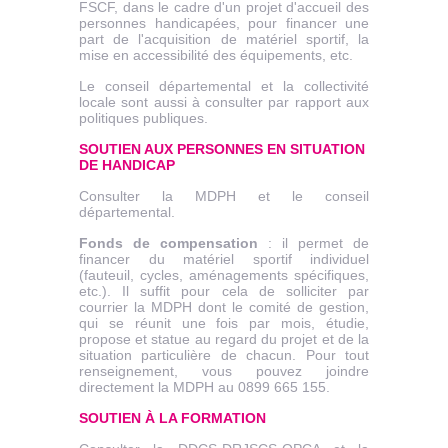
FSCF, dans le cadre d'un projet d'accueil des
personnes handicapées, pour financer une
part de l'acquisition de matériel sportif, la
mise en accessibilité des équipements, etc.
Le conseil départemental et la collectivité
locale sont aussi à consulter par rapport aux
politiques publiques.
SOUTIEN AUX PERSONNES EN SITUATION
DE HANDICAP
Consulter la MDPH et le conseil
départemental.
Fonds de compensation
: il permet de
financer du matériel sportif individuel
(fauteuil, cycles, aménagements spécifiques,
etc.). Il suffit pour cela de solliciter par
courrier la MDPH dont le comité de gestion,
qui se réunit une fois par mois, étudie,
propose et statue au regard du projet et de la
situation particulière de chacun. Pour tout
renseignement, vous pouvez joindre
directement la MDPH au 0899 665 155.
SOUTIEN À LA FORMATION