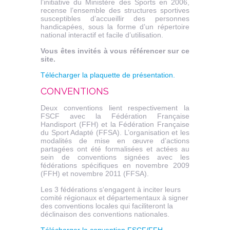
l’initiative du Ministère des Sports en 2006,
recense l’ensemble des structures sportives
susceptibles d’accueillir des personnes
handicapées, sous la forme d’un répertoire
national interactif et facile d’utilisation.
Vous êtes invités à vous référencer sur ce
site.
Télécharger la plaquette de présentation.
CONVENTIONS
Deux conventions lient respectivement la
FSCF avec la Fédération Française
Handisport (FFH) et la Fédération Française
du Sport Adapté (FFSA). L’organisation et les
modalités de mise en œuvre d’actions
partagées ont été formalisées et actées au
sein de conventions signées avec les
fédérations spécifiques en novembre 2009
(FFH) et novembre 2011 (FFSA).
Les 3 fédérations s‘engagent à inciter leurs
comité régionaux et départementaux à signer
des conventions locales qui faciliteront la
déclinaison des conventions nationales.